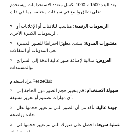
يعد البعد 1500 × 1000 بكسل متعدد الاستخدامات ويستخدم
على نطاق واسع في سياقات مختلفة، بما في ذلك:
الرسومات الرقمية:
مناسب لللافتات أو الإعلانات أو
الرسومات الكبيرة الأخرى.
منشورات المدونة:
ينشئ مظهرًا احترافيًا للصور المميزة
في المدونات أو المقالات.
العروض:
مثالية لإضافة صور عالية الدقة إلى الشرائح
والمستندات.
مزايا استخدام ResizeClub
سهولة الاستخدام:
قم بتغيير حجم الصور دون الحاجة إلى
أي مهارات تصميم أو تحرير مسبقة.
جودة عالية:
تأكد من أن الصور التي تم تغيير حجمها تظل
حادة وواضحة.
عملية سريعة:
احصل على صورك التي تم تغيير حجمها في
غضون ثوان.