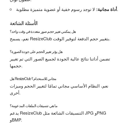
لا توجد رسوم خفية أو عضوية متميزة مطلوبة.
أداة مجانية:
الأسئلة الشائعة
هل يمكنني تغيير حجم صور متعددة في وقت واحد؟
نعم، يسمح ResizeClub بتغيير حجم الدفعة لتوفير الوقت.
هل يؤثر تغيير الحجم على جودة الصورة؟
تضمن أداتنا نتائج عالية الجودة لجميع الصور التي تم تغيير
حجمها.
هل ResizeClub مجاني للاستخدام؟
نعم، النظام الأساسي مجاني تمامًا لتغيير الحجم وميزات
أخرى.
ما هي تنسيقات الملفات المدعومة؟
يدعم ResizeClub التنسيقات الشائعة مثل JPG وPNG
وBMP.