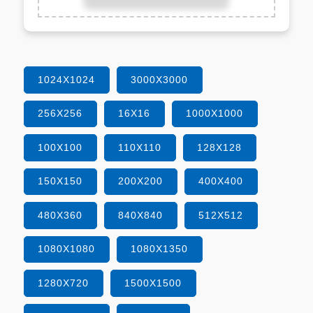
1024X1024
3000X3000
256X256
16X16
1000X1000
100X100
110X110
128X128
150X150
200X200
400X400
480X360
840X840
512X512
1080X1080
1080X1350
1280X720
1500X1500