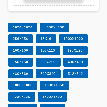
1024X1024
3000X3000
256X256
16X16
1000X1000
100X100
110X110
128X128
150X150
200X200
400X400
480X360
840X840
512X512
1080X1080
1080X1350
1280X720
1500X1500