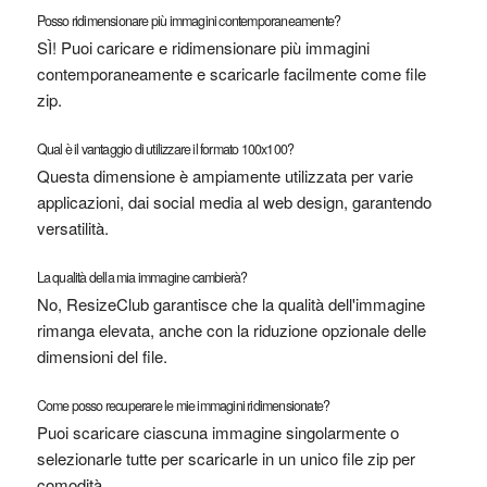
Posso ridimensionare più immagini contemporaneamente?
SÌ! Puoi caricare e ridimensionare più immagini
contemporaneamente e scaricarle facilmente come file
zip.
Qual è il vantaggio di utilizzare il formato 100x100?
Questa dimensione è ampiamente utilizzata per varie
applicazioni, dai social media al web design, garantendo
versatilità.
La qualità della mia immagine cambierà?
No, ResizeClub garantisce che la qualità dell'immagine
rimanga elevata, anche con la riduzione opzionale delle
dimensioni del file.
Come posso recuperare le mie immagini ridimensionate?
Puoi scaricare ciascuna immagine singolarmente o
selezionarle tutte per scaricarle in un unico file zip per
comodità.