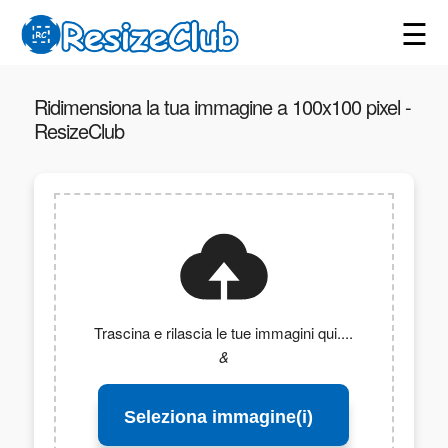
☰
Ridimensiona la tua immagine a 100x100 pixel -
ResizeClub
Trascina e rilascia le tue immagini qui....
&
Seleziona immagine(i)