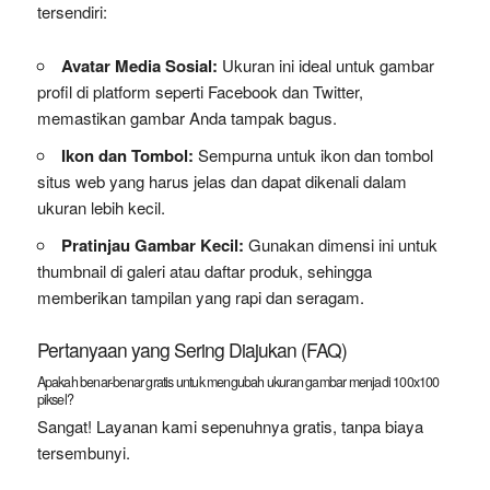
tersendiri:
Avatar Media Sosial:
Ukuran ini ideal untuk gambar
profil di platform seperti Facebook dan Twitter,
memastikan gambar Anda tampak bagus.
Ikon dan Tombol:
Sempurna untuk ikon dan tombol
situs web yang harus jelas dan dapat dikenali dalam
ukuran lebih kecil.
Pratinjau Gambar Kecil:
Gunakan dimensi ini untuk
thumbnail di galeri atau daftar produk, sehingga
memberikan tampilan yang rapi dan seragam.
Pertanyaan yang Sering Diajukan (FAQ)
Apakah benar-benar gratis untuk mengubah ukuran gambar menjadi 100x100
piksel?
Sangat! Layanan kami sepenuhnya gratis, tanpa biaya
tersembunyi.