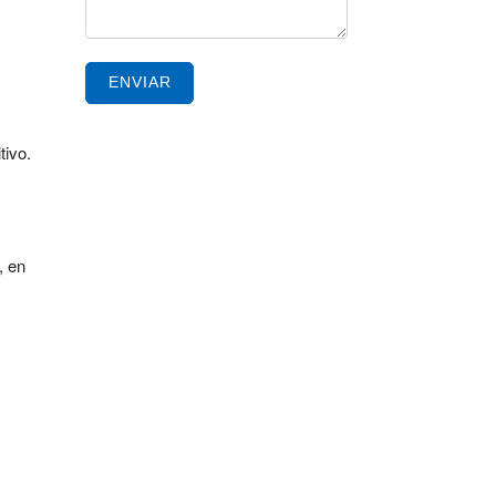
ENVIAR
tivo.
, en