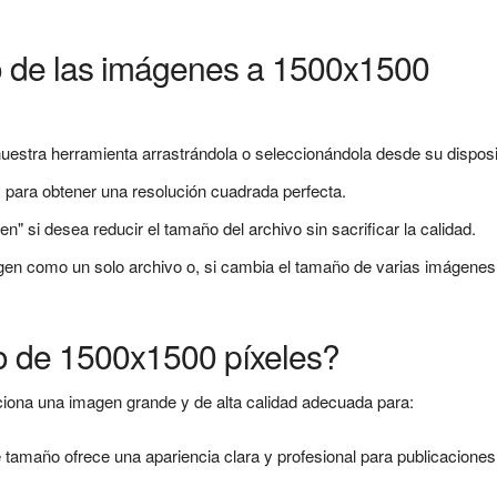
 de las imágenes a 1500x1500
estra herramienta arrastrándola o seleccionándola desde su disposi
s para obtener una resolución cuadrada perfecta.
n" si desea reducir el tamaño del archivo sin sacrificar la calidad.
n como un solo archivo o, si cambia el tamaño de varias imágenes
ño de 1500x1500 píxeles?
iona una imagen grande y de alta calidad adecuada para:
 tamaño ofrece una apariencia clara y profesional para publicaciones