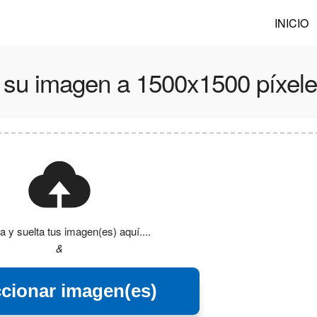
INICIO
 su imagen a 1500x1500 píxele
a y suelta tus imagen(es) aquí....
&
ccionar imagen(es)