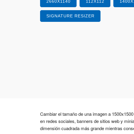
2660X1140
112X112
1400X
SIGNATURE RESIZER
Cambiar el tamaño de una imagen a 1500x1500 p
en redes sociales, banners de sitios web y mini
dimensión cuadrada más grande mientras conser