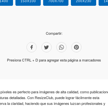
1400
150X100
700X700
200X230
1
Compartir:
Presiona CTRL + D para agregar esta página a marcadores
íxeles es perfecto para imágenes de alta calidad, como publicacio
aturas detalladas. Con ResizeClub, puede lograr fácilmente esta
va la claridad, haciendo que sus imágenes luzcan profesionales y