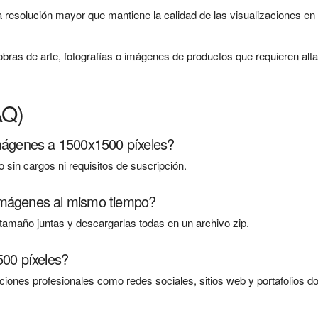
 resolución mayor que mantiene la calidad de las visualizaciones en
 obras de arte, fotografías o imágenes de productos que requieren alt
AQ)
imágenes a 1500x1500 píxeles?
 sin cargos ni requisitos de suscripción.
imágenes al mismo tiempo?
tamaño juntas y descargarlas todas en un archivo zip.
500 píxeles?
iones profesionales como redes sociales, sitios web y portafolios d