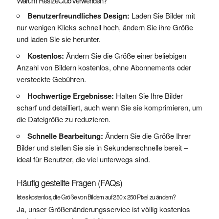
Warum ResizeClub verwenden?
Benutzerfreundliches Design:
Laden Sie Bilder mit
nur wenigen Klicks schnell hoch, ändern Sie ihre Größe
und laden Sie sie herunter.
Kostenlos:
Ändern Sie die Größe einer beliebigen
Anzahl von Bildern kostenlos, ohne Abonnements oder
versteckte Gebühren.
Hochwertige Ergebnisse:
Halten Sie Ihre Bilder
scharf und detailliert, auch wenn Sie sie komprimieren, um
die Dateigröße zu reduzieren.
Schnelle Bearbeitung:
Ändern Sie die Größe Ihrer
Bilder und stellen Sie sie in Sekundenschnelle bereit –
ideal für Benutzer, die viel unterwegs sind.
Häufig gestellte Fragen (FAQs)
Ist es kostenlos, die Größe von Bildern auf 250 x 250 Pixel zu ändern?
Ja, unser Größenänderungsservice ist völlig kostenlos