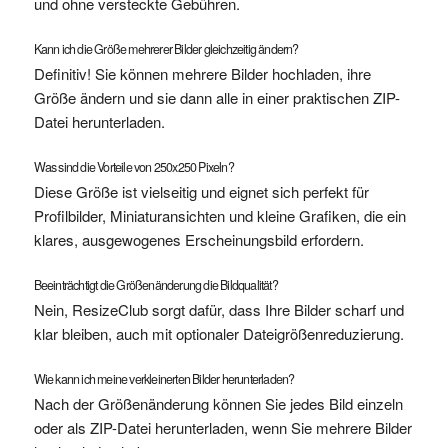
und ohne versteckte Gebühren.
Kann ich die Größe mehrerer Bilder gleichzeitig ändern?
Definitiv! Sie können mehrere Bilder hochladen, ihre
Größe ändern und sie dann alle in einer praktischen ZIP-
Datei herunterladen.
Was sind die Vorteile von 250x250 Pixeln?
Diese Größe ist vielseitig und eignet sich perfekt für
Profilbilder, Miniaturansichten und kleine Grafiken, die ein
klares, ausgewogenes Erscheinungsbild erfordern.
Beeinträchtigt die Größenänderung die Bildqualität?
Nein, ResizeClub sorgt dafür, dass Ihre Bilder scharf und
klar bleiben, auch mit optionaler Dateigrößenreduzierung.
Wie kann ich meine verkleinerten Bilder herunterladen?
Nach der Größenänderung können Sie jedes Bild einzeln
oder als ZIP-Datei herunterladen, wenn Sie mehrere Bilder