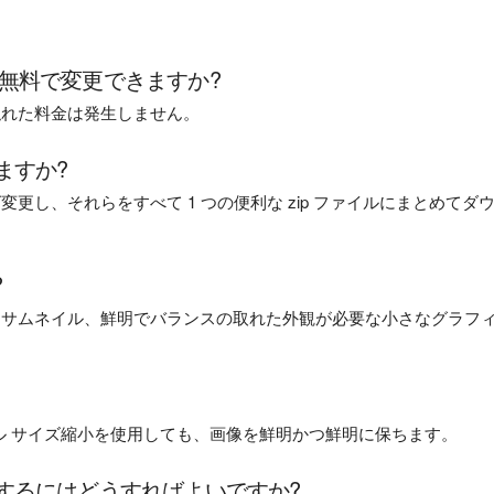
ルに無料で変更できますか?
隠れた料金は発生しません。
ますか?
更し、それらをすべて 1 つの便利な zip ファイルにまとめてダ
?
、サムネイル、鮮明でバランスの取れた外観が必要な小さなグラフ
ファイル サイズ縮小を使用しても、画像を鮮明かつ鮮明に保ちます。
するにはどうすればよいですか?