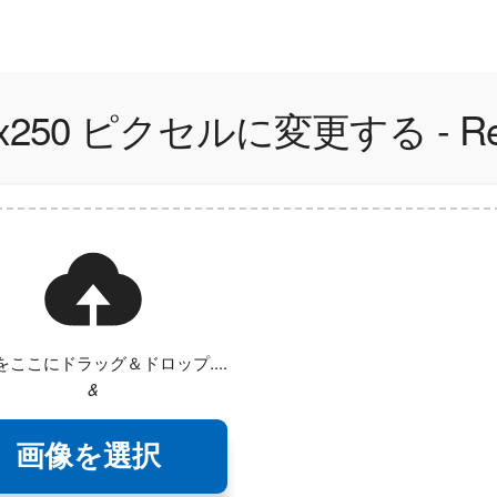
50 ピクセルに変更する - Resi
をここにドラッグ＆ドロップ....
&
画像を選択