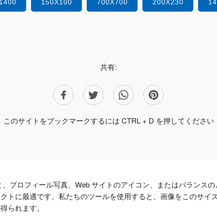
1400
150X100
700X700
200X230
1
共有:
このサイトをブックマークするには CTRL + D を押してください
すると、プロフィール写真、Web サイトのアイコン、またはバランスの
ェクトに最適です。私たちのツールを使用すると、画像をこのサイ
が得られます。