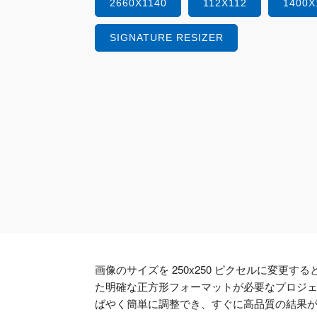
2660X1140
112X112
1400X
SIGNATURE RESIZER
画像のサイズを 250x250 ピクセルに変更
た明確な正方形フォーマットが必要なプロジ
ばやく簡単に調整でき、すぐに高品質の結果