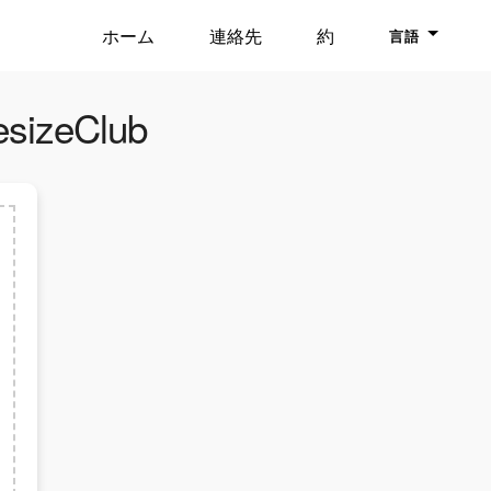
ホーム
連絡先
約
言語
zeClub