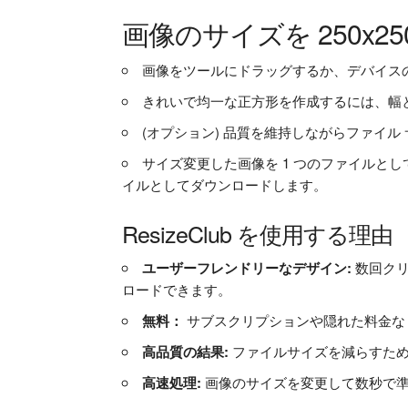
画像のサイズを 250x
画像をツールにドラッグするか、デバイス
きれいで均一な正方形を作成するには、幅と
(オプション) 品質を維持しながらファイ
サイズ変更した画像を 1 つのファイルとし
イルとしてダウンロードします。
ResizeClub を使用する理由
ユーザーフレンドリーなデザイン:
数回ク
ロードできます。
無料：
サブスクリプションや隠れた料金な
高品質の結果:
ファイルサイズを減らすた
高速処理:
画像のサイズを変更して数秒で