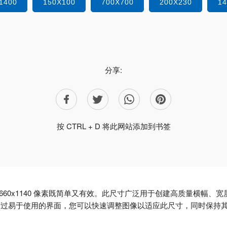
1400
150X100
700X700
200X230
1
分享:
按 CTRL + D 将此网站添加到书签
60x1140 像素既简单又有效。此尺寸广泛用于创建高质量横幅、宽
通过易于使用的界面，您可以快速调整图像以适应此尺寸，同时保持