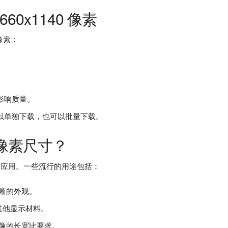
0x1140 像素
 像素：
影响质量。
以单独下载，也可以批量下载。
0 像素尺寸？
定应用。一些流行的用途包括：
晰的外观。
片和其他显示材料。
像的长宽比要求。