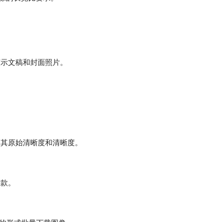
演示文稿和封面照片。
。
留其原始清晰度和清晰度。
付款。