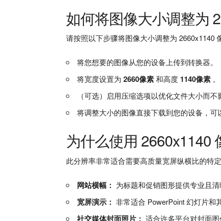
如何将图像大小调整为 266
请按照以下步骤将图像大小调整为 2660x1140
将您想要的图像从您的设备上传到转换器。
将宽度设置为
2660像素
和高度
1140像素
。
（可选）启用压缩选项以优化文件大小而不
将调整大小的图像直接下载到您的设备，可
为什么使用 2660x114
此分辨率非常适合需要高质量宽屏纵横比的特
网站横幅：
为标题和促销图形提供专业且清
宽屏演示：
非常适合 PowerPoint 幻灯
社交媒体封面照片：
适合许多平台对封面图