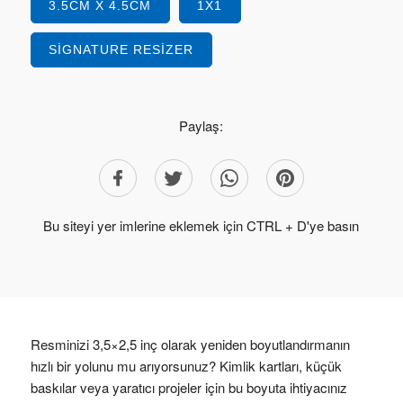
3.5CM X 4.5CM
1X1
SIGNATURE RESIZER
Paylaş:
Bu siteyi yer imlerine eklemek için CTRL + D'ye basın
Resminizi 3,5×2,5 inç olarak yeniden boyutlandırmanın
hızlı bir yolunu mu arıyorsunuz? Kimlik kartları, küçük
baskılar veya yaratıcı projeler için bu boyuta ihtiyacınız