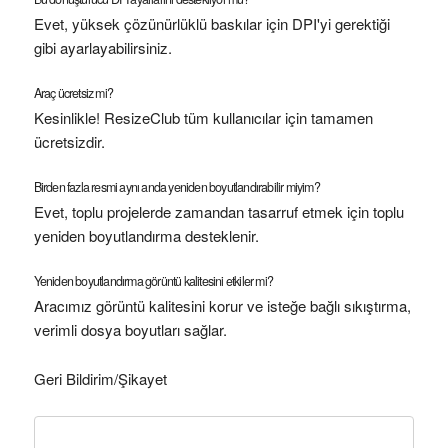
Evet, yüksek çözünürlüklü baskılar için DPI'yi gerektiği
gibi ayarlayabilirsiniz.
Araç ücretsiz mi?
Kesinlikle! ResizeClub tüm kullanıcılar için tamamen
ücretsizdir.
Birden fazla resmi aynı anda yeniden boyutlandırabilir miyim?
Evet, toplu projelerde zamandan tasarruf etmek için toplu
yeniden boyutlandırma desteklenir.
Yeniden boyutlandırma görüntü kalitesini etkiler mi?
Aracımız görüntü kalitesini korur ve isteğe bağlı sıkıştırma,
verimli dosya boyutları sağlar.
Geri Bildirim/Şikayet