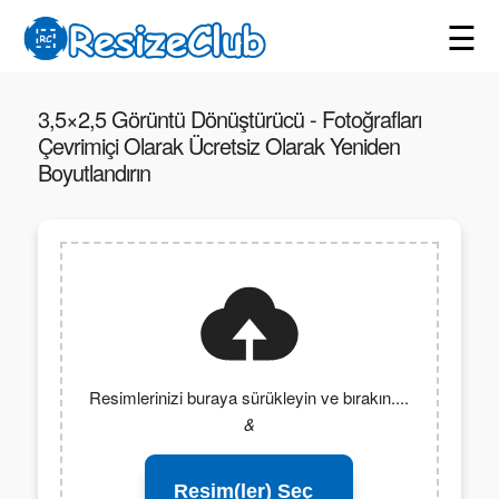
☰
3,5×2,5 Görüntü Dönüştürücü - Fotoğrafları
Çevrimiçi Olarak Ücretsiz Olarak Yeniden
Boyutlandırın
Resimlerinizi buraya sürükleyin ve bırakın....
&
Resim(ler) Seç