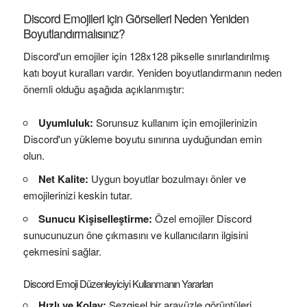
Discord Emojileri için Görselleri Neden Yeniden
Boyutlandırmalısınız?
Discord'un emojiler için 128x128 pikselle sınırlandırılmış
katı boyut kuralları vardır. Yeniden boyutlandırmanın neden
önemli olduğu aşağıda açıklanmıştır:
Uyumluluk:
Sorunsuz kullanım için emojilerinizin
Discord'un yükleme boyutu sınırına uyduğundan emin
olun.
Net Kalite:
Uygun boyutlar bozulmayı önler ve
emojilerinizi keskin tutar.
Sunucu Kişiselleştirme:
Özel emojiler Discord
sunucunuzun öne çıkmasını ve kullanıcıların ilgisini
çekmesini sağlar.
Discord Emoji Düzenleyiciyi Kullanmanın Yararları
Hızlı ve Kolay:
Sezgisel bir arayüzle görüntüleri