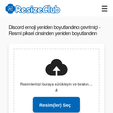
☰
Discord emoji yeniden boyutlandırıcı çevrimiçi -
Resmi piksel cinsinden yeniden boyutlandırın
Resimlerinizi buraya sürükleyin ve bırakın....
&
Resim(ler) Seç