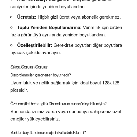
saniyeler içinde yeniden boyutlandırın.
Ücretsiz:
Hiçbir gizli ücret veya abonelik gerekmez.
Toplu Yeniden Boyutlandırma:
Verimlilik için birden
fazla görüntüyü aynı anda yeniden boyutlandırın.
Özelleştirilebilir:
Gerekirse boyutları diğer boyutlara
uyacak şekilde ayarlayın.
Sıkça Sorulan Sorular
Discord emojileri için önerilen boyut nedir?
Uyumluluk ve netlik sağlamak için ideal boyut 128x128
pikseldir.
Özel emojileri herhangi bir Discord sunucusuna yükleyebilir miyim?
Sunucuda izniniz varsa veya sunucuya sahipseniz özel
emojiler yükleyebilirsiniz.
Yeniden boyutlandırma emojimin kalitesini etkiler mi?