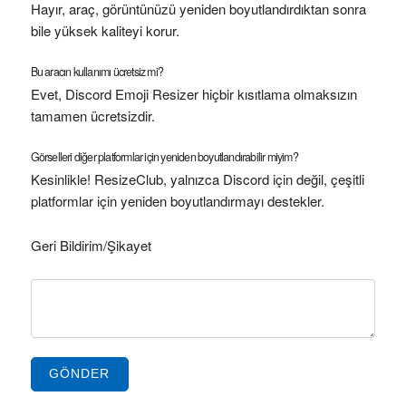
Hayır, araç, görüntünüzü yeniden boyutlandırdıktan sonra
bile yüksek kaliteyi korur.
Bu aracın kullanımı ücretsiz mi?
Evet, Discord Emoji Resizer hiçbir kısıtlama olmaksızın
tamamen ücretsizdir.
Görselleri diğer platformlar için yeniden boyutlandırabilir miyim?
Kesinlikle! ResizeClub, yalnızca Discord için değil, çeşitli
platformlar için yeniden boyutlandırmayı destekler.
Geri Bildirim/Şikayet
GÖNDER