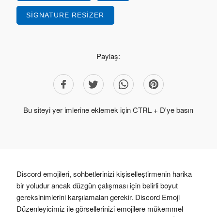
SIGNATURE RESIZER
Paylaş:
Bu siteyi yer imlerine eklemek için CTRL + D'ye basın
Discord emojileri, sohbetlerinizi kişiselleştirmenin harika
bir yoludur ancak düzgün çalışması için belirli boyut
gereksinimlerini karşılamaları gerekir. Discord Emoji
Düzenleyicimiz ile görsellerinizi emojilere mükemmel