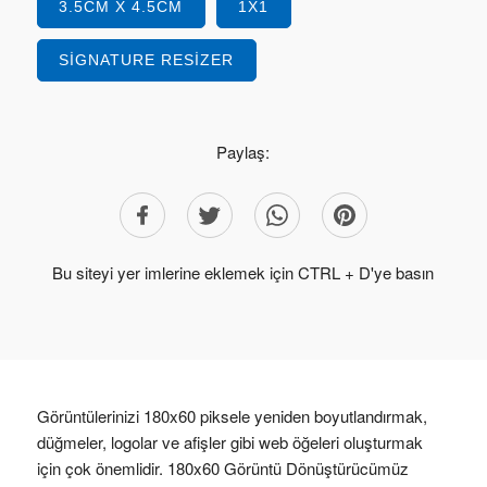
3.5CM X 4.5CM
1X1
SIGNATURE RESIZER
Paylaş:
Bu siteyi yer imlerine eklemek için CTRL + D'ye basın
Görüntülerinizi 180x60 piksele yeniden boyutlandırmak,
düğmeler, logolar ve afişler gibi web öğeleri oluşturmak
için çok önemlidir. 180x60 Görüntü Dönüştürücümüz