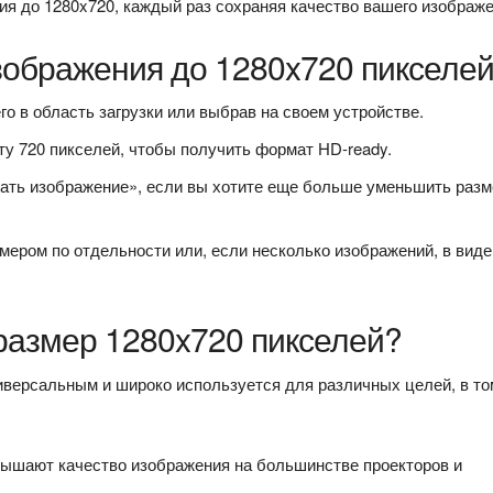
ия до 1280x720, каждый раз сохраняя качество вашего изображе
зображения до 1280x720 пикселе
го в область загрузки или выбрав на своем устройстве.
ту 720 пикселей, чтобы получить формат HD-ready.
ать изображение», если вы хотите еще больше уменьшить разм
ером по отдельности или, если несколько изображений, в виде 
размер 1280x720 пикселей?
иверсальным и широко используется для различных целей, в то
ышают качество изображения на большинстве проекторов и