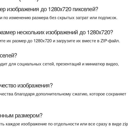
ер изображения до 1280x720 пикселей?
ги по изменению размера без скрытых затрат или подписок.
размер нескольких изображений до 1280x720?
те их размер до 1280x720 и загрузите их вместе в ZIP-файл.
кселей?
дит для социальных сетей, презентаций и миниатюр видео,
ачество изображения?
ачества благодаря дополнительному сжатию, которое сохраняет
ненным размером?
ь каждое изображение по отдельности или все сразу в виде zip