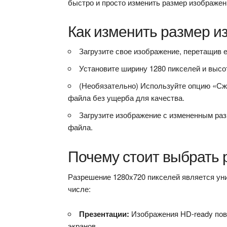
быстро и просто изменить размер изображен
Как изменить размер и
Загрузите свое изображение, перетащив е
Установите ширину 1280 пикселей и высо
(Необязательно) Используйте опцию «Сж
файла без ущерба для качества.
Загрузите изображение с измененным разм
файла.
Почему стоит выбрать 
Разрешение 1280x720 пикселей является ун
числе:
Презентации:
Изображения HD-ready пов
экранов.