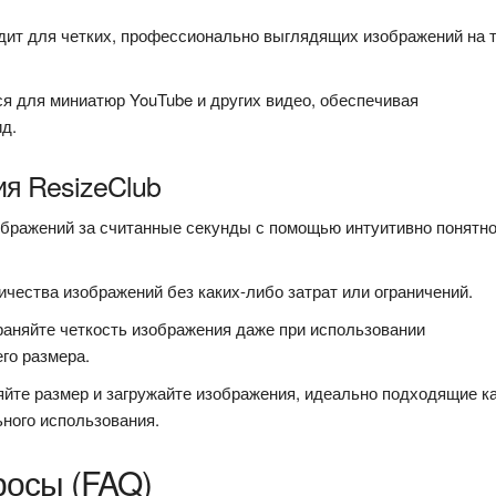
ит для четких, профессионально выглядящих изображений на 
я для миниатюр YouTube и других видео, обеспечивая
д.
я ResizeClub
бражений за считанные секунды с помощью интуитивно понятно
чества изображений без каких-либо затрат или ограничений.
аняйте четкость изображения даже при использовании
го размера.
йте размер и загружайте изображения, идеально подходящие к
ьного использования.
росы (FAQ)