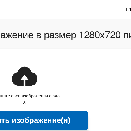
Г
ажение в размер 1280x720 пи
щите свои изображения сюда....
&
ть изображение(я)