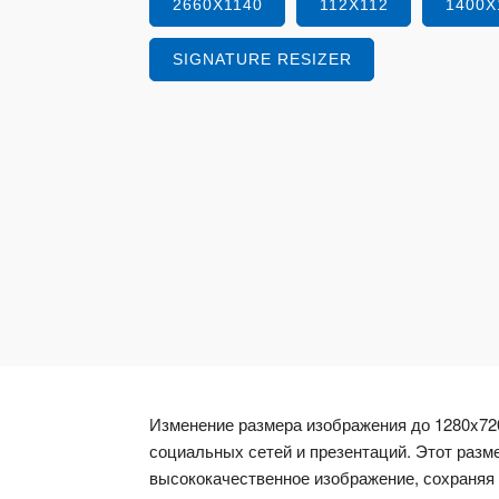
2660X1140
112X112
1400X
SIGNATURE RESIZER
Изменение размера изображения до 1280x72
социальных сетей и презентаций. Этот разм
высококачественное изображение, сохраняя