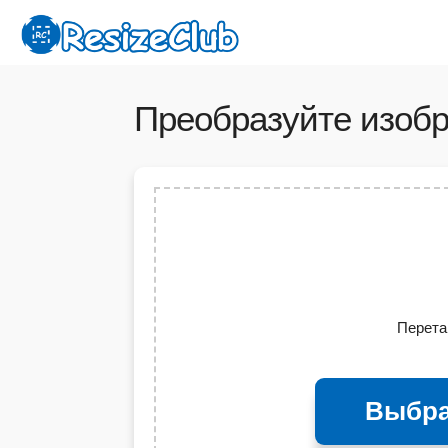
Преобразуйте изобр
Перета
Выбра