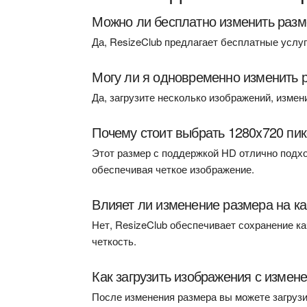
Можно ли бесплатно изменить разм
Да, ResizeClub предлагает бесплатные услу
Могу ли я одновременно изменить 
Да, загрузите несколько изображений, измени
Почему стоит выбрать 1280x720 пи
Этот размер с поддержкой HD отлично подхо
обеспечивая четкое изображение.
Влияет ли изменение размера на к
Нет, ResizeClub обеспечивает сохранение к
четкость.
Как загрузить изображения с изме
После изменения размера вы можете загрузит