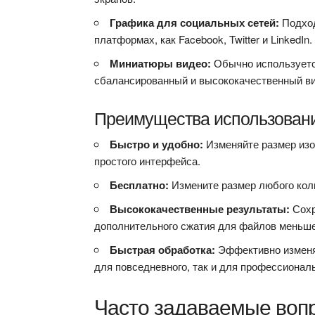
Графика для социальных сетей:
Подход
платформах, как Facebook, Twitter и LinkedIn.
Миниатюры видео:
Обычно используетс
сбалансированный и высококачественный ви
Преимущества использовани
Быстро и удобно:
Изменяйте размер изо
простого интерфейса.
Бесплатно:
Измените размер любого коли
Высококачественные результаты:
Сохр
дополнительного сжатия для файлов меньше
Быстрая обработка:
Эффективно изменя
для повседневного, так и для профессионал
Часто задаваемые воп