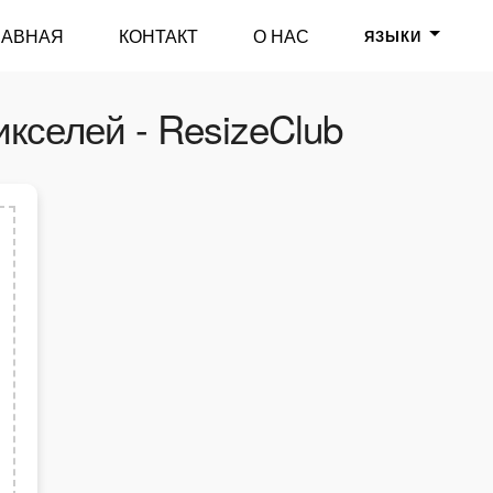
ЛАВНАЯ
КОНТАКТ
О НАС
ЯЗЫКИ
кселей - ResizeClub