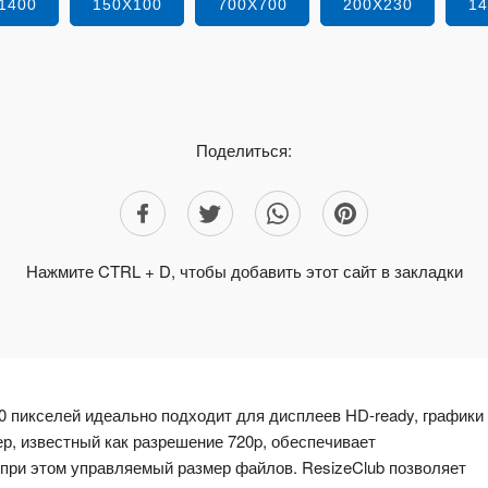
1400
150X100
700X700
200X230
1
Поделиться:
Нажмите CTRL + D, чтобы добавить этот сайт в закладки
0 пикселей идеально подходит для дисплеев HD-ready, графики
ер, известный как разрешение 720p, обеспечивает
 при этом управляемый размер файлов. ResizeClub позволяет