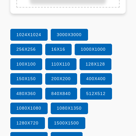
1024X1024
3000X3000
256X256
16X16
1000X1000
100X100
110X110
128X128
150X150
200X200
400X400
480X360
840X840
512X512
1080X1080
1080X1350
1280X720
1500X1500