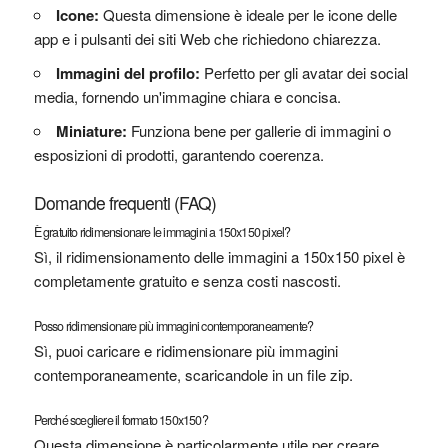
Icone:
Questa dimensione è ideale per le icone delle
app e i pulsanti dei siti Web che richiedono chiarezza.
Immagini del profilo:
Perfetto per gli avatar dei social
media, fornendo un'immagine chiara e concisa.
Miniature:
Funziona bene per gallerie di immagini o
esposizioni di prodotti, garantendo coerenza.
Domande frequenti (FAQ)
È gratuito ridimensionare le immagini a 150x150 pixel?
Sì, il ridimensionamento delle immagini a 150x150 pixel è
completamente gratuito e senza costi nascosti.
Posso ridimensionare più immagini contemporaneamente?
Sì, puoi caricare e ridimensionare più immagini
contemporaneamente, scaricandole in un file zip.
Perché scegliere il formato 150x150?
Questa dimensione è particolarmente utile per creare