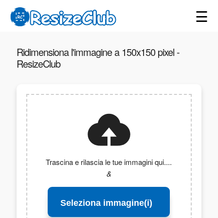
☰
Ridimensiona l'immagine a 150x150 pixel -
ResizeClub
Trascina e rilascia le tue immagini qui....
&
Seleziona immagine(i)