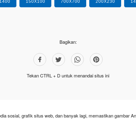
1400
150X100
700X700
200X230
1
Bagikan:
Tekan CTRL + D untuk menandai situs ini
dia sosial, grafik situs web, dan banyak lagi, memastikan gambar A