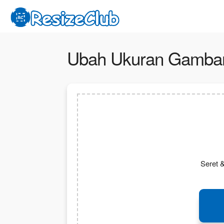
Ubah Ukuran Gambar 
Seret &