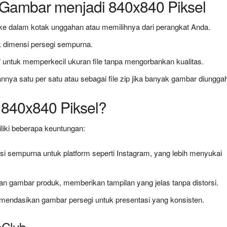
Gambar menjadi 840x840 Piksel
 dalam kotak unggahan atau memilihnya dari perangkat Anda.
uk dimensi persegi sempurna.
untuk memperkecil ukuran file tanpa mengorbankan kualitas.
nya satu per satu atau sebagai file zip jika banyak gambar diungga
840x840 Piksel?
iki beberapa keuntungan:
gsi sempurna untuk platform seperti Instagram, yang lebih menyukai
dan gambar produk, memberikan tampilan yang jelas tanpa distorsi.
mendasikan gambar persegi untuk presentasi yang konsisten.
eClub