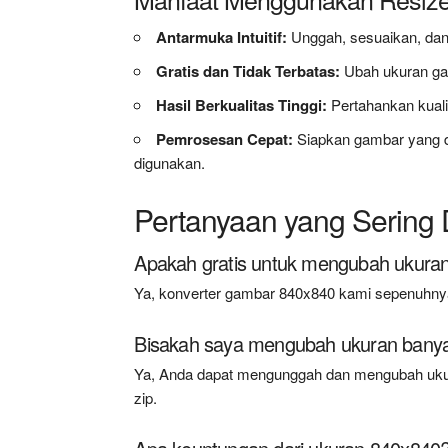
Antarmuka Intuitif:
Unggah, sesuaikan, da
Gratis dan Tidak Terbatas:
Ubah ukuran ga
Hasil Berkualitas Tinggi:
Pertahankan kual
Pemrosesan Cepat:
Siapkan gambar yang d
digunakan.
Pertanyaan yang Sering 
Apakah gratis untuk mengubah ukuran
Ya, konverter gambar 840x840 kami sepenuhnya 
Bisakah saya mengubah ukuran banya
Ya, Anda dapat mengunggah dan mengubah uku
zip.