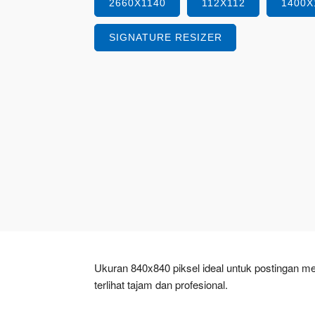
2660X1140
112X112
1400X
SIGNATURE RESIZER
Ukuran 840x840 piksel ideal untuk postingan me
terlihat tajam dan profesional.