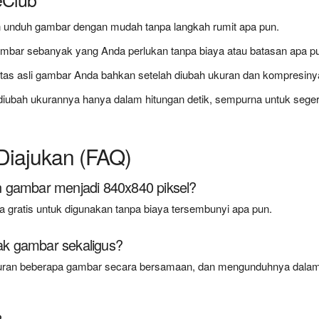
n unduh gambar dengan mudah tanpa langkah rumit apa pun.
mbar sebanyak yang Anda perlukan tanpa biaya atau batasan apa p
itas asli gambar Anda bahkan setelah diubah ukuran dan kompresiny
iubah ukurannya hanya dalam hitungan detik, sempurna untuk sege
Diajukan (FAQ)
 gambar menjadi 840x840 piksel?
gratis untuk digunakan tanpa biaya tersembunyi apa pun.
k gambar sekaligus?
ran beberapa gambar secara bersamaan, dan mengunduhnya dalam 