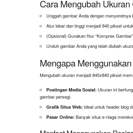
Cara Mengubah Ukuran 
Unggah gambar Anda dengan menyeretnya ke
Atur lebar dan tinggi menjadi 840 piksel unt
(Opsional) Gunakan fitur “Kompres Gambar” 
Unduh gambar Anda yang telah diubah ukuran
Mengapa Menggunakan 
Mengubah ukuran menjadi 840x840 piksel memil
Postingan Media Sosial:
Ukuran ini berfun
gambar persegi.
Grafik Situs Web:
Ideal untuk header blog 
Pasar Online:
Banyak situs e-niaga mereko
Manfaat Menggunakan Resiz