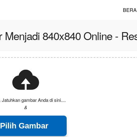
BERA
Menjadi 840x840 Online - Re
 Jatuhkan gambar Anda di sini....
&
Pilih Gambar