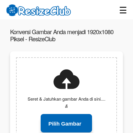
☰
Konversi Gambar Anda menjadi 1920x1080
Piksel - ResizeClub
Seret & Jatuhkan gambar Anda di sini....
&
Pilih Gambar