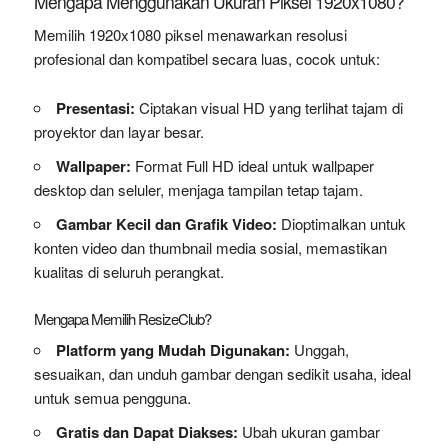
Mengapa Menggunakan Ukuran Piksel 1920x1080?
Memilih 1920x1080 piksel menawarkan resolusi
profesional dan kompatibel secara luas, cocok untuk:
Presentasi:
Ciptakan visual HD yang terlihat tajam di
proyektor dan layar besar.
Wallpaper:
Format Full HD ideal untuk wallpaper
desktop dan seluler, menjaga tampilan tetap tajam.
Gambar Kecil dan Grafik Video:
Dioptimalkan untuk
konten video dan thumbnail media sosial, memastikan
kualitas di seluruh perangkat.
Mengapa Memilih ResizeClub?
Platform yang Mudah Digunakan:
Unggah,
sesuaikan, dan unduh gambar dengan sedikit usaha, ideal
untuk semua pengguna.
Gratis dan Dapat Diakses:
Ubah ukuran gambar