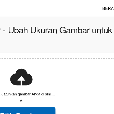
BERA
r - Ubah Ukuran Gambar untuk
 Jatuhkan gambar Anda di sini....
&