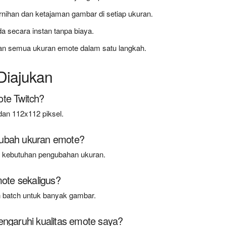
rnihan dan ketajaman gambar di setiap ukuran.
 secara instan tanpa biaya.
an semua ukuran emote dalam satu langkah.
Diajukan
ote Twitch?
dan 112x112 piksel.
gubah ukuran emote?
a kebutuhan pengubahan ukuran.
te sekaligus?
 batch untuk banyak gambar.
garuhi kualitas emote saya?