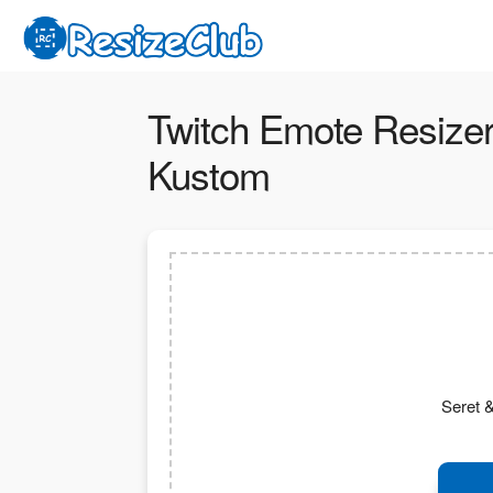
Twitch Emote Resize
Kustom
Seret &