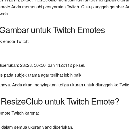
n emote Anda memenuhi persyaratan Twitch. Cukup unggah gambar A
Anda.
Gambar untuk Twitch Emotes
k emote Twitch:
iperlukan: 28x28, 56x56, dan 112x112 piksel.
pada subjek utama agar terlihat lebih baik.
nnya. Anda akan menyiapkan ketiga ukuran untuk diunggah ke Twitc
esizeClub untuk Twitch Emote?
emote Twitch karena:
dalam semua ukuran yang diperlukan.