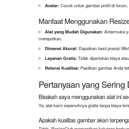
Avatar:
Cocok untuk gambar profil di forum,
Manfaat Menggunakan Resiz
Alat yang Mudah Digunakan:
Antarmuka y
merepotkan.
Dimensi Akurat:
Dapatkan hasil presisi 98x
Layanan Gratis:
Tidak diperlukan biaya ata
Retensi Kualitas:
Pastikan gambar Anda tet
Pertanyaan yang Sering 
Bisakah saya menggunakan alat ini sec
Ya, alat kami sepenuhnya gratis tanpa biaya te
Apakah kualitas gambar akan terpeng
Tidak, ResizeClub memastikan keluaran berkual