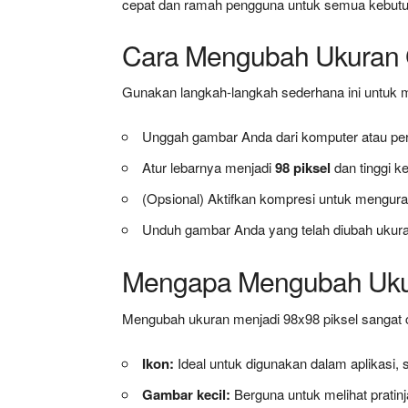
cepat dan ramah pengguna untuk semua kebut
Cara Mengubah Ukuran 
Gunakan langkah-langkah sederhana ini untuk
Unggah gambar Anda dari komputer atau pe
Atur lebarnya menjadi
98 piksel
dan tinggi k
(Opsional) Aktifkan kompresi untuk menguran
Unduh gambar Anda yang telah diubah ukura
Mengapa Mengubah Ukur
Mengubah ukuran menjadi 98x98 piksel sangat c
Ikon:
Ideal untuk digunakan dalam aplikasi,
Gambar kecil:
Berguna untuk melihat pratinj