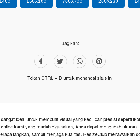
1400
150X100
700X700
200X230
1
Bagikan:
Tekan CTRL + D untuk menandai situs ini
ngat ideal untuk membuat visual yang kecil dan presisi seperti iko
er online kami yang mudah digunakan, Anda dapat mengubah ukuran
erapa langkah, sambil menjaga kualitas. ResizeClub menawarkan so