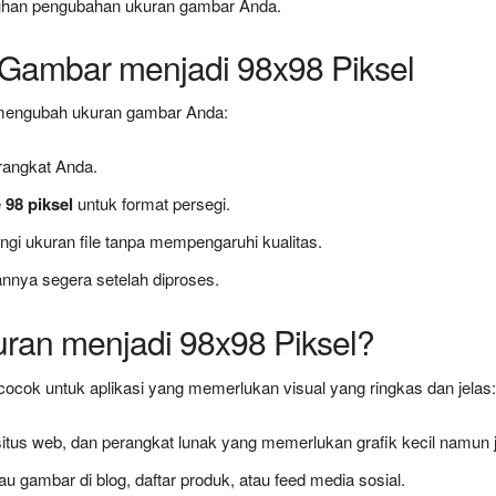
uhan pengubahan ukuran gambar Anda.
Gambar menjadi 98x98 Piksel
 mengubah ukuran gambar Anda:
rangkat Anda.
e
98 piksel
untuk format persegi.
gi ukuran file tanpa mempengaruhi kualitas.
nnya segera setelah diproses.
an menjadi 98x98 Piksel?
ocok untuk aplikasi yang memerlukan visual yang ringkas dan jelas
 situs web, dan perangkat lunak yang memerlukan grafik kecil namun j
au gambar di blog, daftar produk, atau feed media sosial.