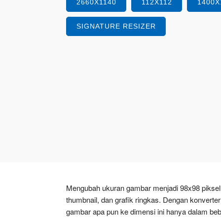
2660X1140
112X112
1400X
SIGNATURE RESIZER
Mengubah ukuran gambar menjadi 98x98 piksel sa
thumbnail, dan grafik ringkas. Dengan konvert
gambar apa pun ke dimensi ini hanya dalam beb