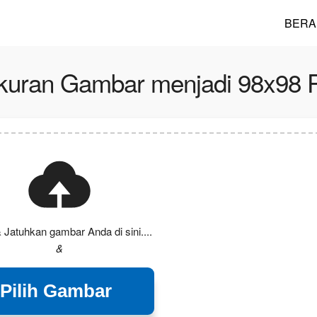
BERA
kuran Gambar menjadi 98x98 P
 Jatuhkan gambar Anda di sini....
&
Pilih Gambar