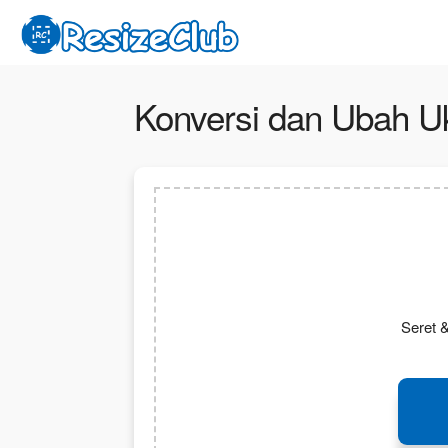
Konversi dan Ubah U
Seret &