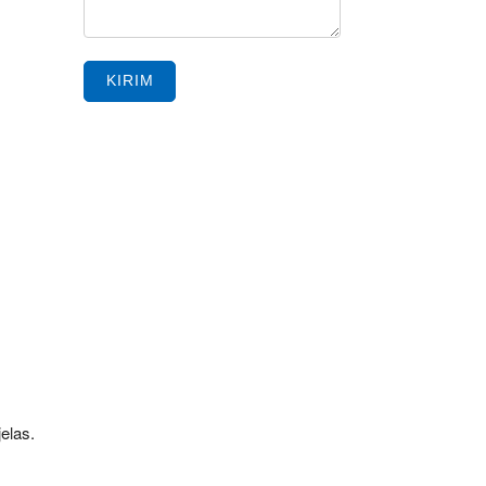
KIRIM
:
elas.