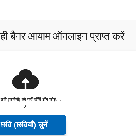
सही बैनर आयाम ऑनलाइन प्राप्त करें
वि (छवियों) को यहाँ खींचें और छोड़ें....
&
छवि (छवियाँ) चुनें