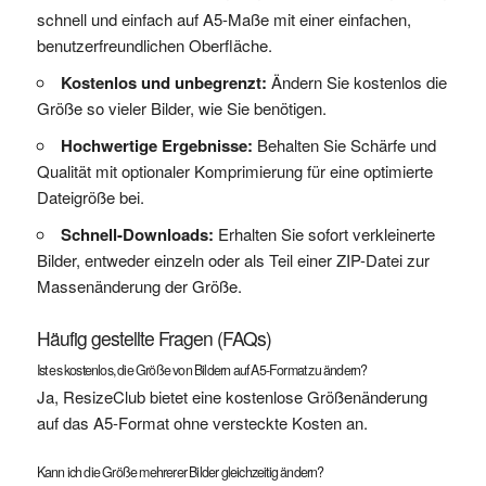
schnell und einfach auf A5-Maße mit einer einfachen,
benutzerfreundlichen Oberfläche.
Kostenlos und unbegrenzt:
Ändern Sie kostenlos die
Größe so vieler Bilder, wie Sie benötigen.
Hochwertige Ergebnisse:
Behalten Sie Schärfe und
Qualität mit optionaler Komprimierung für eine optimierte
Dateigröße bei.
Schnell-Downloads:
Erhalten Sie sofort verkleinerte
Bilder, entweder einzeln oder als Teil einer ZIP-Datei zur
Massenänderung der Größe.
Häufig gestellte Fragen (FAQs)
Ist es kostenlos, die Größe von Bildern auf A5-Format zu ändern?
Ja, ResizeClub bietet eine kostenlose Größenänderung
auf das A5-Format ohne versteckte Kosten an.
Kann ich die Größe mehrerer Bilder gleichzeitig ändern?