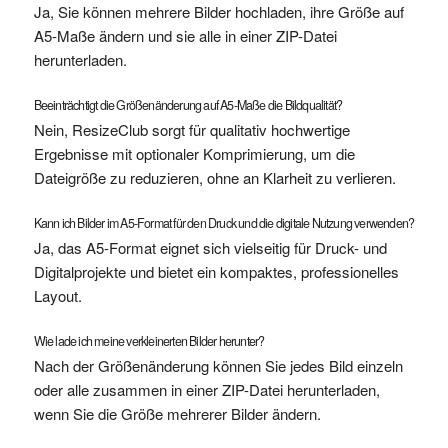
Ja, Sie können mehrere Bilder hochladen, ihre Größe auf
A5-Maße ändern und sie alle in einer ZIP-Datei
herunterladen.
Beeinträchtigt die Größenänderung auf A5-Maße die Bildqualität?
Nein, ResizeClub sorgt für qualitativ hochwertige
Ergebnisse mit optionaler Komprimierung, um die
Dateigröße zu reduzieren, ohne an Klarheit zu verlieren.
Kann ich Bilder im A5-Format für den Druck und die digitale Nutzung verwenden?
Ja, das A5-Format eignet sich vielseitig für Druck- und
Digitalprojekte und bietet ein kompaktes, professionelles
Layout.
Wie lade ich meine verkleinerten Bilder herunter?
Nach der Größenänderung können Sie jedes Bild einzeln
oder alle zusammen in einer ZIP-Datei herunterladen,
wenn Sie die Größe mehrerer Bilder ändern.