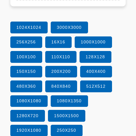
1024X1024
3000X3000
256X256
16X16
1000X1000
100X100
110X110
128X128
150X150
200X200
400X400
480X360
840X840
512X512
1080X1080
1080X1350
1280X720
1500X1500
1920X1080
250X250