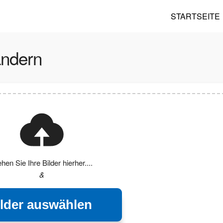
STARTSEITE
ändern
ehen Sie Ihre Bilder hierher....
&
ilder auswählen