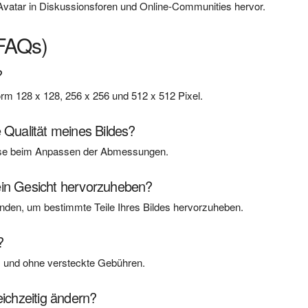
Avatar in Diskussionsforen und Online-Communities hervor.
(FAQs)
?
rm 128 x 128, 256 x 256 und 512 x 512 Pixel.
 Qualität meines Bildes?
nisse beim Anpassen der Abmessungen.
ein Gesicht hervorzuheben?
den, um bestimmte Teile Ihres Bildes hervorzuheben.
?
los und ohne versteckte Gebühren.
eichzeitig ändern?