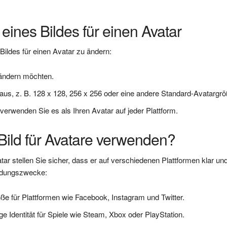
eines Bildes für einen Avatar
Bildes für einen Avatar zu ändern:
 ändern möchten.
s, z. B. 128 x 128, 256 x 256 oder eine andere Standard-Avatargrö
 verwenden Sie es als Ihren Avatar auf jeder Plattform.
Bild für Avatare verwenden?
tar stellen Sie sicher, dass er auf verschiedenen Plattformen klar un
endungszwecke:
röße für Plattformen wie Facebook, Instagram und Twitter.
ige Identität für Spiele wie Steam, Xbox oder PlayStation.