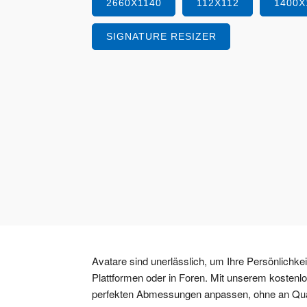
2660X1140
112X112
1400X
SIGNATURE RESIZER
Avatare sind unerlässlich, um Ihre Persönlichke
Plattformen oder in Foren. Mit unserem kostenlo
perfekten Abmessungen anpassen, ohne an Qualit