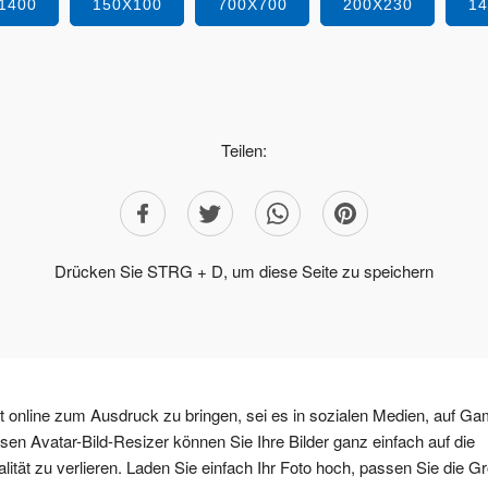
1400
150X100
700X700
200X230
1
Teilen:
Drücken Sie STRG + D, um diese Seite zu speichern
it online zum Ausdruck zu bringen, sei es in sozialen Medien, auf Ga
sen Avatar-Bild-Resizer können Sie Ihre Bilder ganz einfach auf die
ät zu verlieren. Laden Sie einfach Ihr Foto hoch, passen Sie die G