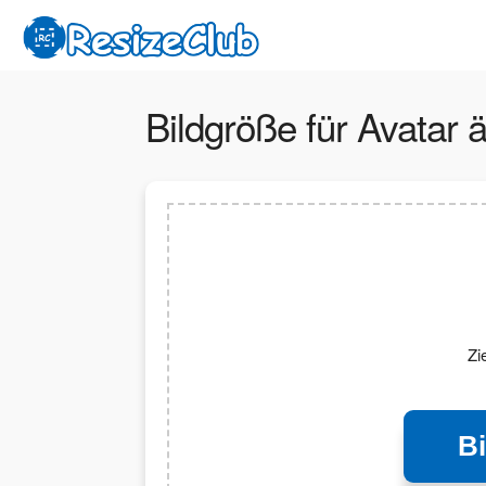
Bildgröße für Avatar 
Zi
B