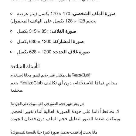
صورة الملف الشخصي:
170 × 170 بكسل (يتم عرضه
بحجم 128 × 128 بكسل على الهاتف المحمول)
صورة الغلاف:
851 × 315 بكسل
صورة المشاركة:
1200 × 630 بكسل
صورة غلاف الحدث:
1200 × 628 بكسل
الأسئلة الشائعة
هل يمكنني تغيير حجم الصور مجانًا باستخدام ResizeClub؟
نعم، ResizeClub مجاني تمامًا للاستخدام، دون أي تكاليف
مخفية.
هل يؤثر تغيير حجم الصور في الفيسبوك على الجودة؟
لا، تحافظ أداتنا على جودة الصورة العالية أثناء تغيير الحجم،
ويمكنك ضغط الصور لتقليل حجم الملف دون فقدان الجودة.
ماذا يحدث إذا قمت بتحميل صورة كبيرة جدًا بالنسبة لفيسبوك؟