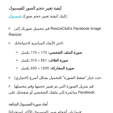
كيفية تغيير حجم الصور للفيسبوك
:
فيسبوك
إليك كيفية تغيير حجم صورك
قم بتحميل صورتك إلى ResizeClub's Facebook Image
Resizer.
اختر الأبعاد المناسبة لاحتياجاتك:
صورة الملف الشخصي:
170 × 170 بكسل
صورة الغلاف:
851 × 315 بكسل
صورة المشاركة:
1200 × 630 بكسل
(اختياري) حدد خيار "ضغط الصورة" للتحميل بشكل أسرع.
قم بتنزيل الصورة التي تم تغيير حجمها وقم بتحميلها
مباشرة إلى ملفك الشخصي أو صفحتك على Facebook.
أبعاد صورة الفيسبوك الشائعة
فيما يلي أحجام صور الفيسبوك الأكثر استخدامًا: