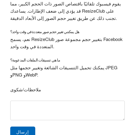
يقوم فيسبوك تلقائيًا باقتصاص الصور ذات الحجم الكبير، مما
قد يؤدي إلى ضعف الإطارات. يساعدك ResizeClub على
تجنب ذلك عن طريق تغيير حجم الصور إلى الأبعاد الدقيقة.
هل يمكنني تغيير حجم صور متعددة في وقت واحد؟
نعم، يسمح ResizeClub بتغيير حجم مجموعة صور Facebook
المتعددة في وقت واحد.
ما هي تنسيقات الملفات المدعومة؟
يمكنك تحميل التنسيقات الشائعة وتغيير حجمها مثل JPEG
وPNG وWebP.
ملاحظات/شكوى
إرسال