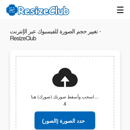
☰
تغيير حجم الصورة للفيسبوك عبر الإنترنت -
ResizeClub
اسحب وأسقط صورتك (صورك) هنا....
&
حدد الصورة (الصور)