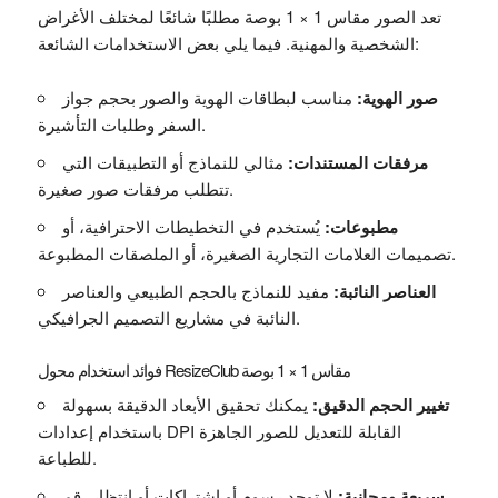
تعد الصور مقاس 1 × 1 بوصة مطلبًا شائعًا لمختلف الأغراض
الشخصية والمهنية. فيما يلي بعض الاستخدامات الشائعة:
صور الهوية:
مناسب لبطاقات الهوية والصور بحجم جواز
السفر وطلبات التأشيرة.
مرفقات المستندات:
مثالي للنماذج أو التطبيقات التي
تتطلب مرفقات صور صغيرة.
مطبوعات:
يُستخدم في التخطيطات الاحترافية، أو
تصميمات العلامات التجارية الصغيرة، أو الملصقات المطبوعة.
العناصر النائبة:
مفيد للنماذج بالحجم الطبيعي والعناصر
النائبة في مشاريع التصميم الجرافيكي.
فوائد استخدام محول ResizeClub مقاس 1 × 1 بوصة
تغيير الحجم الدقيق:
يمكنك تحقيق الأبعاد الدقيقة بسهولة
باستخدام إعدادات DPI القابلة للتعديل للصور الجاهزة
للطباعة.
سريعة ومجانية:
لا توجد رسوم أو اشتراكات أو انتظار، قم