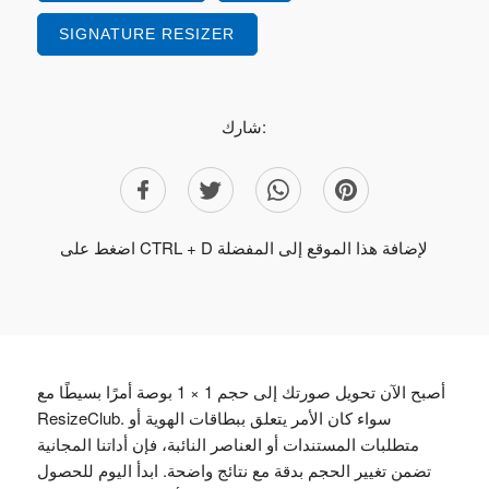
SIGNATURE RESIZER
شارك:
اضغط على CTRL + D لإضافة هذا الموقع إلى المفضلة
أصبح الآن تحويل صورتك إلى حجم 1 × 1 بوصة أمرًا بسيطًا مع
ResizeClub. سواء كان الأمر يتعلق ببطاقات الهوية أو
متطلبات المستندات أو العناصر النائبة، فإن أداتنا المجانية
تضمن تغيير الحجم بدقة مع نتائج واضحة. ابدأ اليوم للحصول