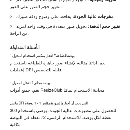
بتغيير حجم الصور على الفور.
يحافظ على وضوح ودقة صورك.
مخرجات عالية الجودة:
تغيير حجم الدفعة:
تحويل صور متعددة في وقت واحد لمزيد
من الراحة.
الأسئلة المتداولة
هل يمكنني استخدام المحول 1x1 بوصة للطباعة؟
نعم، أداتنا مثالية لإنشاء صور جاهزة للطباعة باستخدام
إعدادات DPI قابلة للتخصيص.
هل المحول 1x1 بوصة مجاني؟
نعم، جميع أدوات ResizeClub مجانية الاستخدام تمامًا.
ما هي DPI التي يجب أن أختارها لصورة مقاس 1 × 1 بوصة؟
للحصول على مطبوعات عالية الجودة، يوصى باستخدام 300
نقطة لكل بوصة. للاستخدام الرقمي، 72 نقطة في البوصة
كافية.