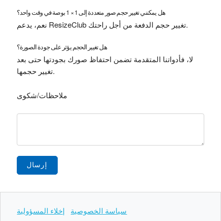
هل يمكنني تغيير حجم صور متعددة إلى 1 × 1 بوصة في وقت واحد؟
نعم، يدعم ResizeClub تغيير حجم الدفعة من أجل راحتك.
هل تغيير الحجم يؤثر على جودة الصورة؟
لا، فأدواتنا المتقدمة تضمن احتفاظ صورك بجودتها حتى بعد
تغيير حجمها.
ملاحظات/شكوى
إرسال
سياسة الخصوصية
إخلاء المسؤولية