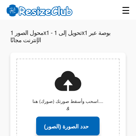
☰
محول الصور 1x1 - تحويل إلى 1x1 بوصة عبر
الإنترنت مجانًا
اسحب وأسقط صورتك (صورك) هنا....
&
حدد الصورة (الصور)