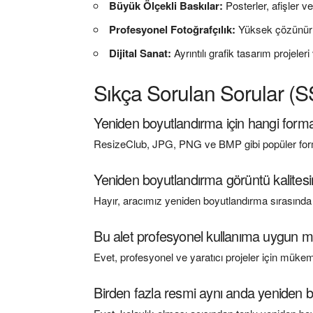
Büyük Ölçekli Baskılar:
Posterler, afişler v
Profesyonel Fotoğrafçılık:
Yüksek çözünürl
Dijital Sanat:
Ayrıntılı grafik tasarım projel
Sıkça Sorulan Sorular (
Yeniden boyutlandırma için hangi forma
ResizeClub, JPG, PNG ve BMP gibi popüler forma
Yeniden boyutlandırma görüntü kalitesin
Hayır, aracımız yeniden boyutlandırma sırasında
Bu alet profesyonel kullanıma uygun 
Evet, profesyonel ve yaratıcı projeler için müke
Birden fazla resmi aynı anda yeniden b