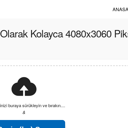
ANASA
i Olarak Kolayca 4080x3060 Pik
nizi buraya sürükleyin ve bırakın....
&