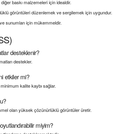
e diğer baskı malzemeleri için idealdir.
üklü görüntüleri düzenlemek ve sergilemek için uygundur.
eri ve sunumları için mükemmeldir.
SSS)
tlar desteklenir?
tları destekler.
i etkiler mi?
 minimum kalite kaybı sağlar.
mu?
mmel olan yüksek çözünürlüklü görüntüler üretir.
oyutlandırabilir miyim?