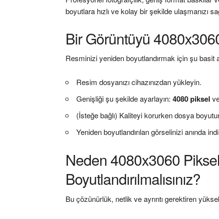
boyutlara hızlı ve kolay bir şekilde ulaşmanızı sa
Bir Görüntüyü 4080x3060
Resminizi yeniden boyutlandırmak için şu basit ad
Resim dosyanızı cihazınızdan yükleyin.
Genişliği şu şekilde ayarlayın:
4080 piksel
v
(İsteğe bağlı) Kaliteyi korurken dosya boyutu
Yeniden boyutlandırılan görselinizi anında indi
Neden 4080x3060 Piksel
Boyutlandırılmalısınız?
Bu çözünürlük, netlik ve ayrıntı gerektiren yükse