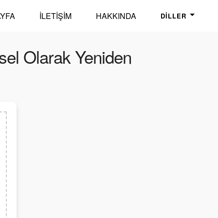
YFA
İLETIŞIM
HAKKINDA
DILLER
sel Olarak Yeniden