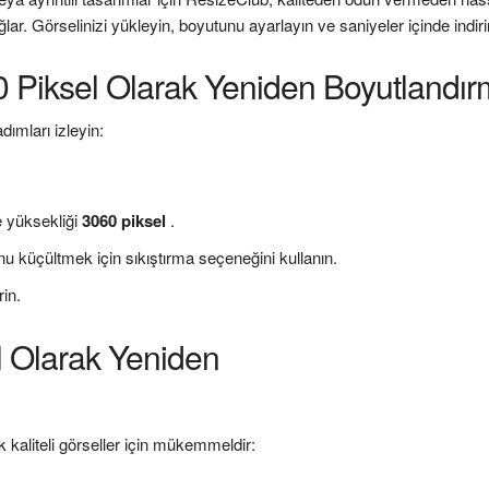
ğlar. Görselinizi yükleyin, boyutunu ayarlayın ve saniyeler içinde indiri
 Piksel Olarak Yeniden Boyutlandı
ımları izleyin:
e yüksekliği
3060 piksel
.
nu küçültmek için sıkıştırma seçeneğini kullanın.
rin.
 Olarak Yeniden
k kaliteli görseller için mükemmeldir: