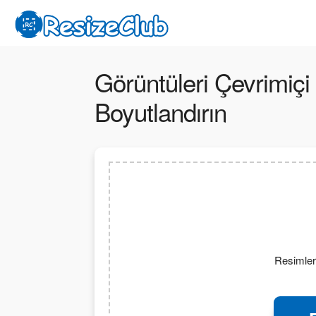
Görüntüleri Çevrimiç
Boyutlandırın
Resimleri